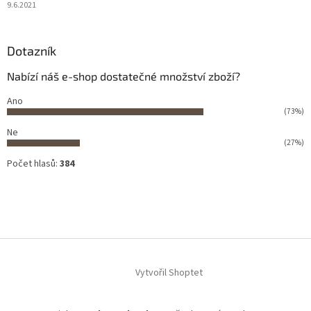
9.6.2021
Dotazník
Nabízí náš e-shop dostatečné množství zboží?
Ano
(73%)
Ne
(27%)
Počet hlasů:
384
Vytvořil Shoptet