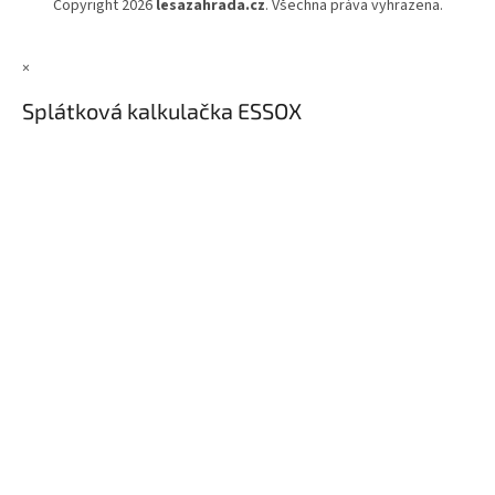
Copyright 2026
lesazahrada.cz
. Všechna práva vyhrazena.
×
Splátková kalkulačka ESSOX