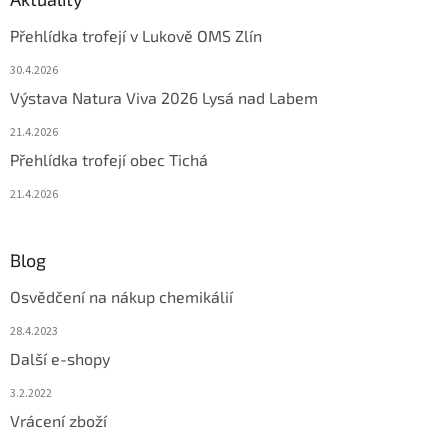
Přehlídka trofejí v Lukově OMS Zlín
30.4.2026
Výstava Natura Viva 2026 Lysá nad Labem
21.4.2026
Přehlídka trofejí obec Tichá
21.4.2026
Blog
Osvědčení na nákup chemikálií
28.4.2023
Další e-shopy
3.2.2022
Vrácení zboží