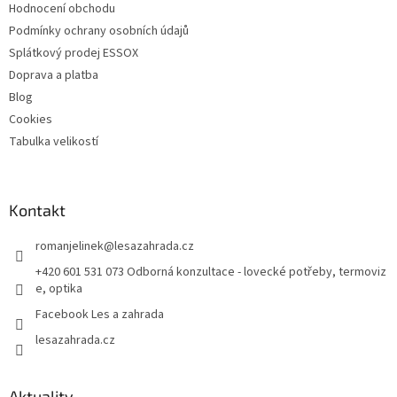
Hodnocení obchodu
Podmínky ochrany osobních údajů
Splátkový prodej ESSOX
Doprava a platba
Blog
Cookies
Tabulka velikostí
Kontakt
romanjelinek
@
lesazahrada.cz
+420 601 531 073 Odborná konzultace - lovecké potřeby, termoviz
e, optika
Facebook Les a zahrada
lesazahrada.cz
Aktuality