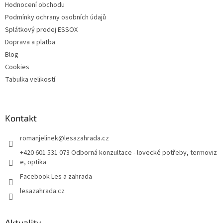
Hodnocení obchodu
Podmínky ochrany osobních údajů
Splátkový prodej ESSOX
Doprava a platba
Blog
Cookies
Tabulka velikostí
Kontakt
romanjelinek
@
lesazahrada.cz
+420 601 531 073 Odborná konzultace - lovecké potřeby, termoviz
e, optika
Facebook Les a zahrada
lesazahrada.cz
Aktuality