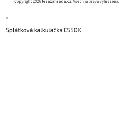
Copyright 2026
lesazahrada.cz
. Všechna práva vyhrazena.
×
Splátková kalkulačka ESSOX