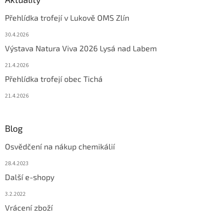
Přehlídka trofejí v Lukově OMS Zlín
30.4.2026
Výstava Natura Viva 2026 Lysá nad Labem
21.4.2026
Přehlídka trofejí obec Tichá
21.4.2026
Blog
Osvědčení na nákup chemikálií
28.4.2023
Další e-shopy
3.2.2022
Vrácení zboží