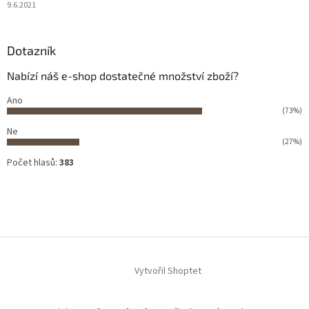
9.6.2021
Dotazník
Nabízí náš e-shop dostatečné množství zboží?
Ano
(73%)
Ne
(27%)
Počet hlasů:
383
Vytvořil Shoptet