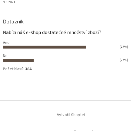
9.6.2021
Dotazník
Nabízí náš e-shop dostatečné množství zboží?
Ano
(73%)
Ne
(27%)
Počet hlasů:
384
Vytvořil Shoptet