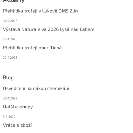
Přehlídka trofejí v Lukově OMS Zlín
30.4.2026
Výstava Natura Viva 2026 Lysá nad Labem
21.4.2026
Přehlídka trofejí obec Tichá
21.4.2026
Blog
Osvědčení na nákup chemikálií
28.4.2023
Další e-shopy
3.2.2022
Vrácení zboží