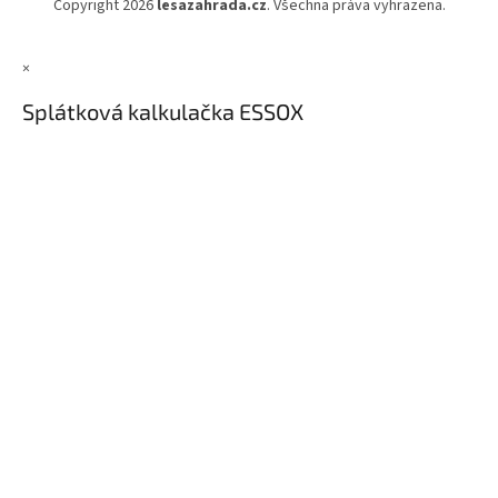
Copyright 2026
lesazahrada.cz
. Všechna práva vyhrazena.
×
Splátková kalkulačka ESSOX