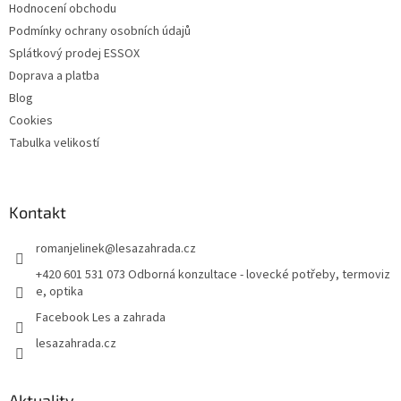
Hodnocení obchodu
Podmínky ochrany osobních údajů
Splátkový prodej ESSOX
Doprava a platba
Blog
Cookies
Tabulka velikostí
Kontakt
romanjelinek
@
lesazahrada.cz
+420 601 531 073 Odborná konzultace - lovecké potřeby, termoviz
e, optika
Facebook Les a zahrada
lesazahrada.cz
Aktuality