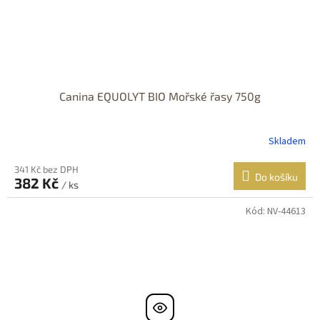
Canina EQUOLYT BIO Mořské řasy 750g
Skladem
341 Kč bez DPH
Do košíku
382 Kč
/ ks
Kód:
NV-44613