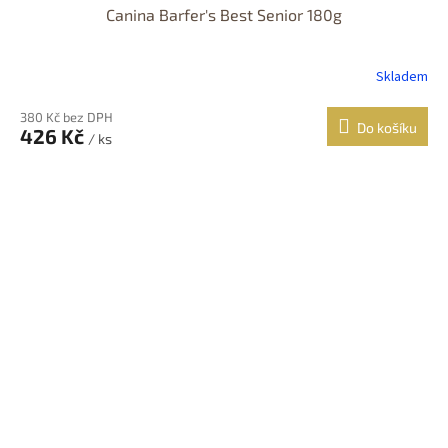
Canina Barfer's Best Senior 180g
Skladem
380 Kč bez DPH
Do košíku
426 Kč
/ ks