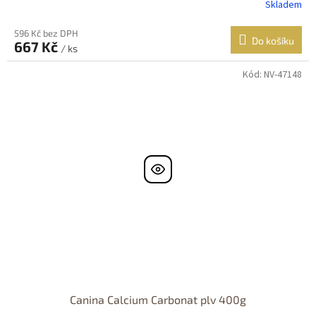
Skladem
596 Kč bez DPH
Do košíku
667 Kč
/ ks
Kód:
NV-47148
Canina Calcium Carbonat plv 400g