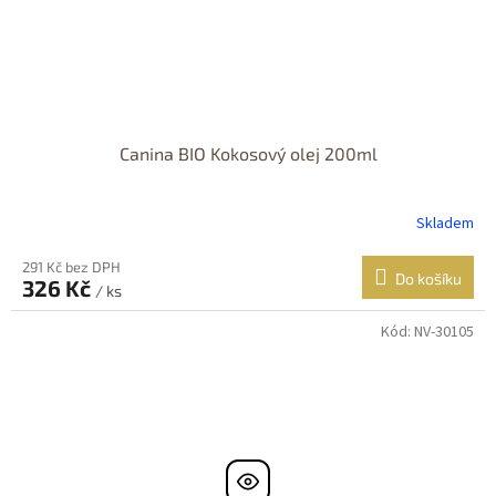
Canina BIO Kokosový olej 200ml
Skladem
291 Kč bez DPH
Do košíku
326 Kč
/ ks
Kód:
NV-30105