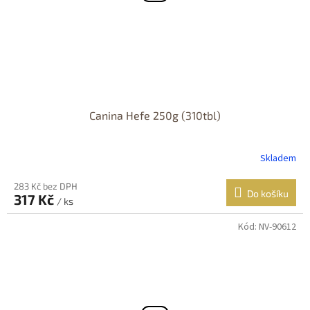
Canina Hefe 250g (310tbl)
Skladem
283 Kč bez DPH
Do košíku
317 Kč
/ ks
Kód:
NV-90612