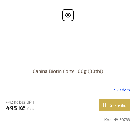
Canina Biotin Forte 100g (30tbl)
Skladem
442 Kč bez DPH
Do košíku
495 Kč
/ ks
Kód:
NV-50788