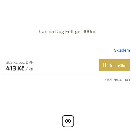
Canina Dog Fell gel 100ml
Skladem
369 Kč bez DPH
Do košíku
413 Kč
/ ks
Kód:
NV-48043