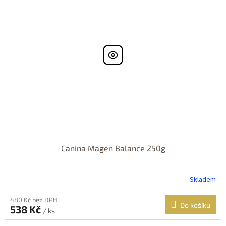
Canina Magen Balance 250g
Skladem
480 Kč bez DPH
Do košíku
538 Kč
/ ks