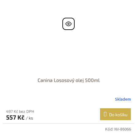
Canina Lososový olej 500ml
Skladem
497 Kč bez DPH
Do košíku
557 Kč
/ ks
Kód:
NV-86066