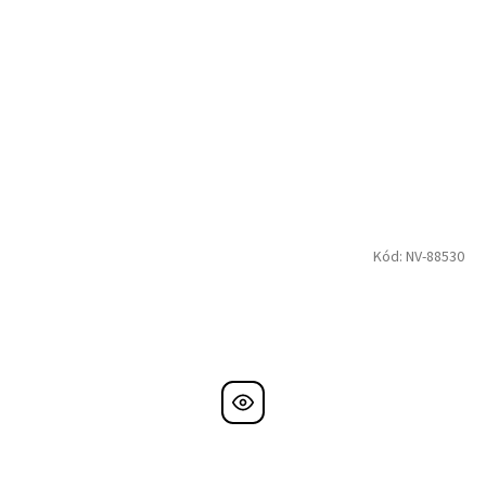
Kód:
NV-88530