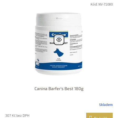
Kód:
NV-71080
Canina Barfer's Best 180g
Skladem
307 Kč bez DPH