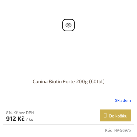
Canina Biotin Forte 200g (60tbl)
Skladem
814 Kč bez DPH
Do košíku
912 Kč
/ ks
Kód:
NV-56975