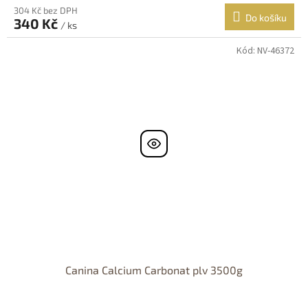
304 Kč bez DPH
Do košíku
340 Kč
/ ks
Kód:
NV-46372
Canina Calcium Carbonat plv 3500g