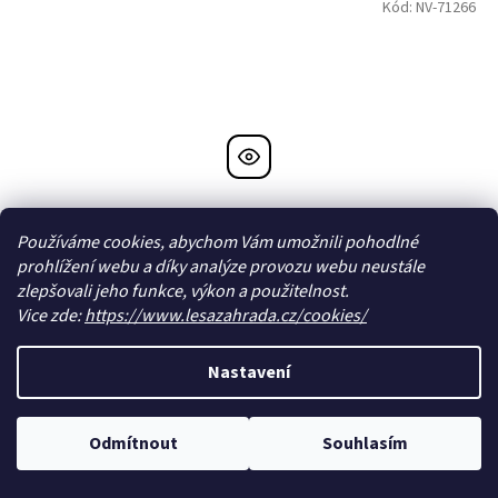
Kód:
NV-71266
Používáme cookies, abychom Vám umožnili pohodlné
prohlížení webu a díky analýze provozu webu neustále
zlepšovali jeho funkce, výkon a použitelnost.
Vice zde:
https://www.lesazahrada.cz/cookies/
Canina Mléko pro štěňata 150g
Nastavení
Skladem
Odmítnout
Souhlasím
276 Kč bez DPH
Do košíku
309 Kč