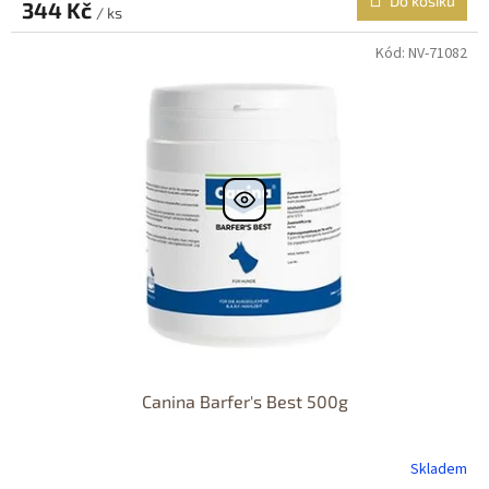
Do košíku
344 Kč
/ ks
Kód:
NV-71082
Canina Barfer's Best 500g
Skladem