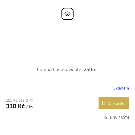
Canina Lososový olej 250ml
Skladem
295 Kč bez DPH
Do košíku
330 Kč
/ ks
Kód:
NV-86074