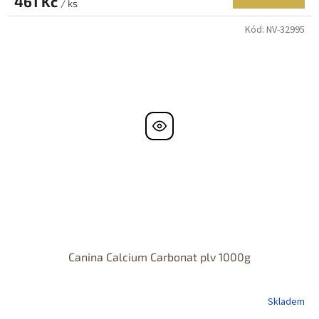
461 Kč
/ ks
Kód:
NV-32995
Canina Calcium Carbonat plv 1000g
Skladem