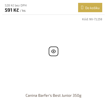
528 Kč bez DPH
Do košíku
591 Kč
/ ks
Kód:
NV-71258
Canina Barfer's Best Junior 350g