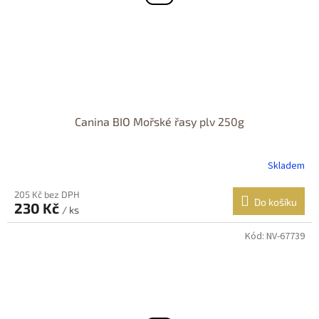
Canina BIO Mořské řasy plv 250g
Skladem
205 Kč bez DPH
Do košíku
230 Kč
/ ks
Kód:
NV-67739