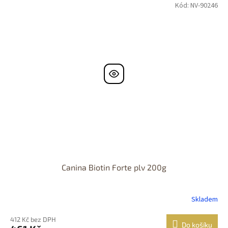
Kód:
NV-90246
Canina Biotin Forte plv 200g
Skladem
412 Kč bez DPH
Do košíku