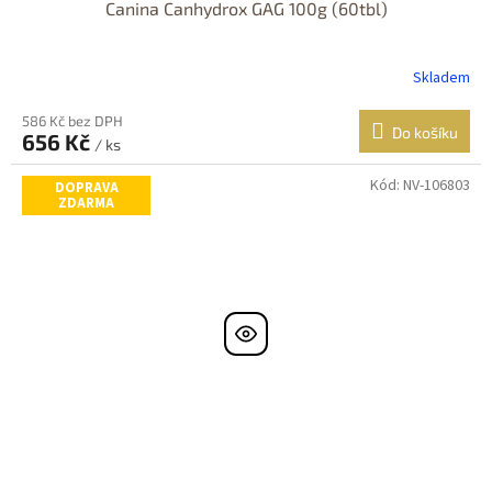
Canina Canhydrox GAG 100g (60tbl)
Skladem
586 Kč bez DPH
Do košíku
656 Kč
/ ks
Kód:
NV-106803
DOPRAVA
ZDARMA