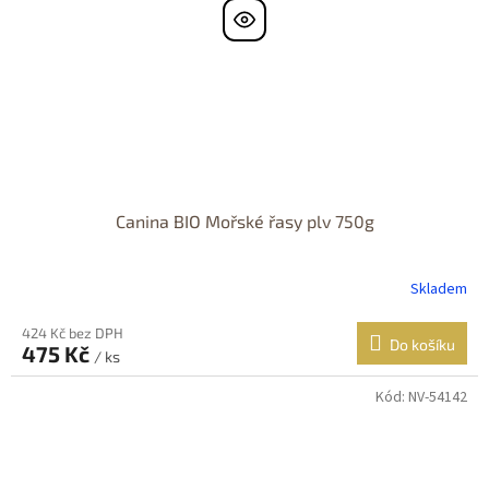
Canina BIO Mořské řasy plv 750g
Skladem
424 Kč bez DPH
Do košíku
475 Kč
/ ks
Kód:
NV-54142