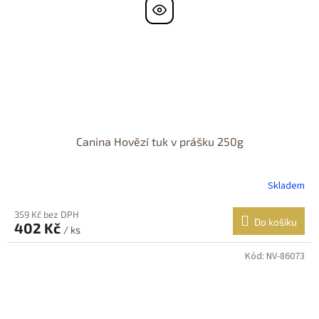
Canina Hovězí tuk v prášku 250g
Skladem
359 Kč bez DPH
Do košíku
402 Kč
/ ks
Kód:
NV-86073