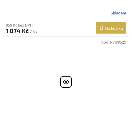
Skladem
959 Kč bez DPH
Do košíku
1 074 Kč
/ ks
Kód:
NV-88529