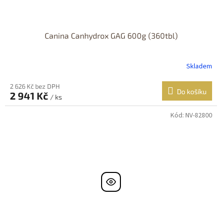
Canina Canhydrox GAG 600g (360tbl)
Skladem
2 626 Kč bez DPH
Do košíku
2 941 Kč
/ ks
Kód:
NV-82800