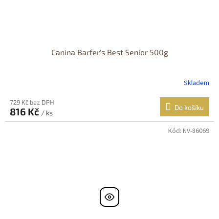
Canina Barfer's Best Senior 500g
Skladem
729 Kč bez DPH
Do košíku
816 Kč
/ ks
Kód:
NV-86069