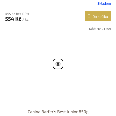
Skladem
495 Kč bez DPH
Do košíku
554 Kč
/ ks
Kód:
NV-71259
Canina Barfer's Best Junior 850g