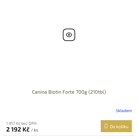
Canina Biotin Forte 700g (210tbl)
Skladem
1 957 Kč bez DPH
Do košíku
2 192 Kč
/ ks