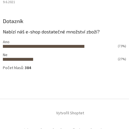
9.6.2021
Dotazník
Nabízí náš e-shop dostatečné množství zboží?
Ano
(73%)
Ne
(27%)
Počet hlasů:
384
Vytvořil Shoptet