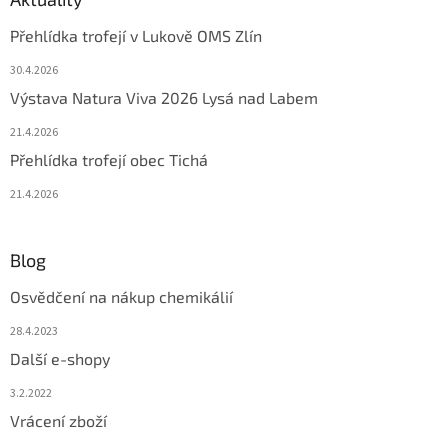
Přehlídka trofejí v Lukově OMS Zlín
30.4.2026
Výstava Natura Viva 2026 Lysá nad Labem
21.4.2026
Přehlídka trofejí obec Tichá
21.4.2026
Blog
Osvědčení na nákup chemikálií
28.4.2023
Další e-shopy
3.2.2022
Vrácení zboží