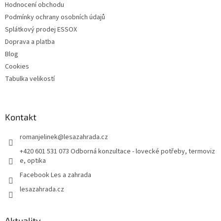
Hodnocení obchodu
Podmínky ochrany osobních údajů
Splátkový prodej ESSOX
Doprava a platba
Blog
Cookies
Tabulka velikostí
Kontakt
romanjelinek
@
lesazahrada.cz
+420 601 531 073 Odborná konzultace - lovecké potřeby, termoviz
e, optika
Facebook Les a zahrada
lesazahrada.cz
Aktuality