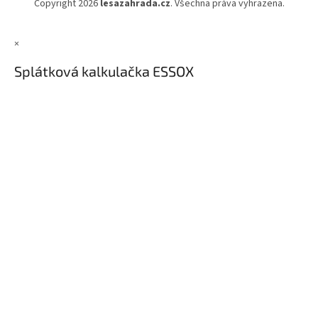
Copyright 2026
lesazahrada.cz
. Všechna práva vyhrazena.
×
Splátková kalkulačka ESSOX