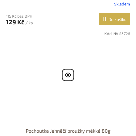
Skladem
115 Kč bez DPH
Do košíku
129 Kč
/ ks
Kód:
NV-85726
Pochoutka Jehněčí proužky měkké 80g