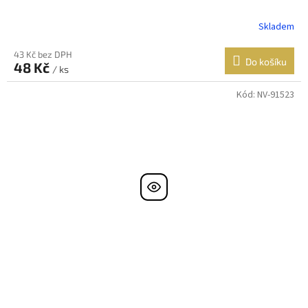
Skladem
43 Kč bez DPH
Do košíku
48 Kč
/ ks
Kód:
NV-91523