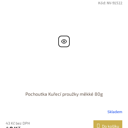
Kód:
NV-91522
Pochoutka Kuřecí proužky měkké 80g
Skladem
43 Kč bez DPH
Do košíku