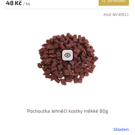
Do košíku
48 Kč
/ ks
Kód:
NV-80511
Pochoutka Jehněčí kostky měkké 80g
Skladem