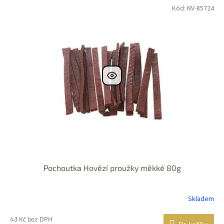
Kód:
NV-85724
Pochoutka Hovězí proužky měkké 80g
Skladem
43 Kč bez DPH