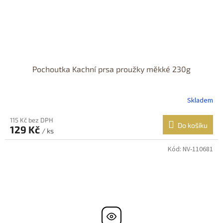
Pochoutka Kachní prsa proužky měkké 230g
Skladem
115 Kč bez DPH
Do košíku
129 Kč
/ ks
Kód:
NV-110681