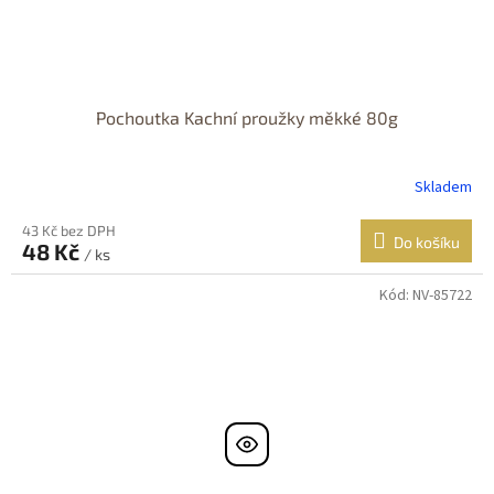
Pochoutka Kachní proužky měkké 80g
Skladem
43 Kč bez DPH
Do košíku
48 Kč
/ ks
Kód:
NV-85722