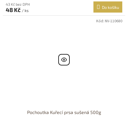
43 Kč bez DPH
Do košíku
48 Kč
/ ks
Kód:
NV-110680
Pochoutka Kuřecí prsa sušená 500g