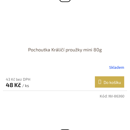
Pochoutka Králičí proužky mini 80g
Skladem
43 Kč bez DPH
Do košíku
48 Kč
/ ks
Kód:
NV-86360