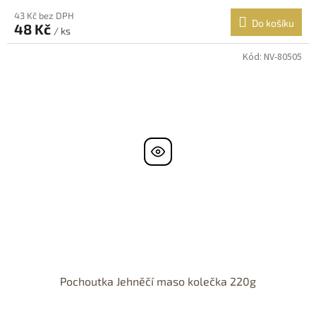
43 Kč bez DPH
Do košíku
48 Kč
/ ks
Kód:
NV-80505
Pochoutka Jehněčí maso kolečka 220g