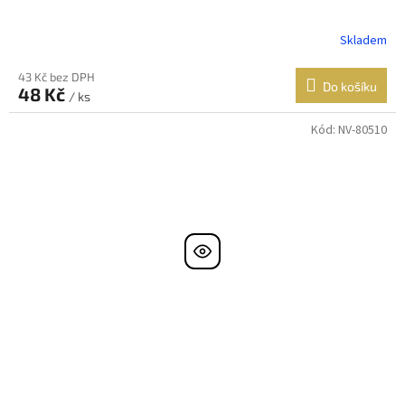
Skladem
43 Kč bez DPH
Do košíku
48 Kč
/ ks
Kód:
NV-80510