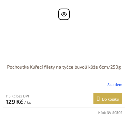
Pochoutka Kuřecí filety na tyčce buvolí kůže 6cm/250g
Skladem
115 Kč bez DPH
Do košíku
129 Kč
/ ks
Kód:
NV-80509