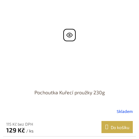
Pochoutka Kuřecí proužky 230g
Skladem
115 Kč bez DPH
Do košíku
129 Kč
/ ks