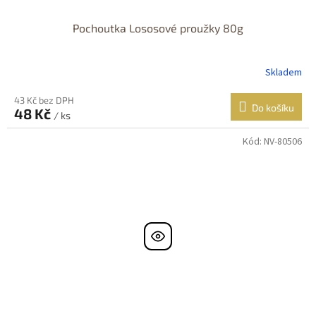
Pochoutka Lososové proužky 80g
Skladem
43 Kč bez DPH
Do košíku
48 Kč
/ ks
Kód:
NV-80506