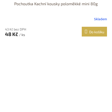
Pochoutka Kachní kousky poloměkké mini 80g
Skladem
43 Kč bez DPH
Do košíku
48 Kč
/ ks