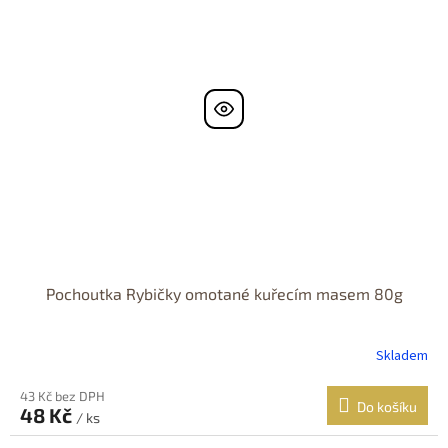
Pochoutka Rybičky omotané kuřecím masem 80g
Skladem
43 Kč bez DPH
Do košíku
48 Kč
/ ks