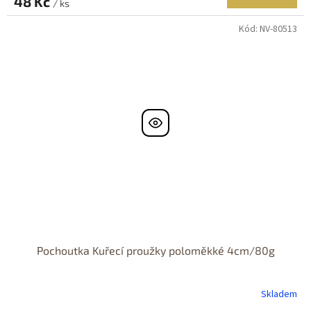
48 Kč
/ ks
Kód:
NV-80513
Pochoutka Kuřecí proužky poloměkké 4cm/80g
Skladem