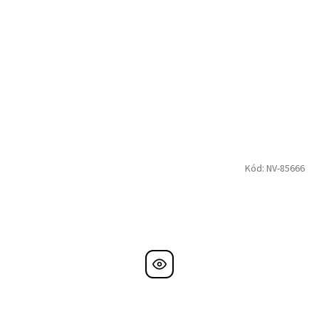
Kód:
NV-85666