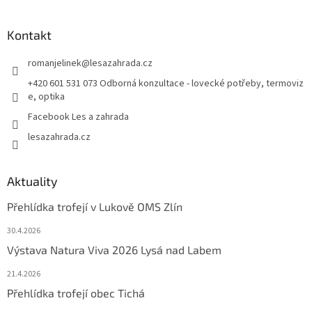
Kontakt
romanjelinek
@
lesazahrada.cz
+420 601 531 073 Odborná konzultace - lovecké potřeby, termoviz
e, optika
Facebook Les a zahrada
lesazahrada.cz
Aktuality
Přehlídka trofejí v Lukově OMS Zlín
30.4.2026
Výstava Natura Viva 2026 Lysá nad Labem
21.4.2026
Přehlídka trofejí obec Tichá