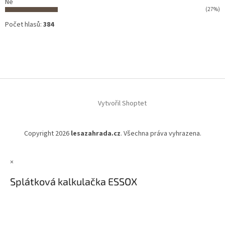
Ne
(27%)
Počet hlasů:
384
Vytvořil Shoptet
Copyright 2026
lesazahrada.cz
. Všechna práva vyhrazena.
×
Splátková kalkulačka ESSOX