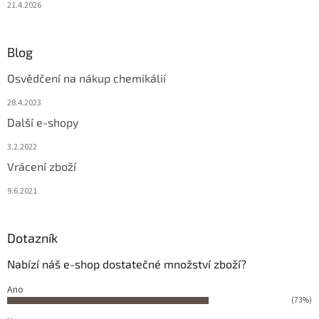
21.4.2026
Blog
Osvědčení na nákup chemikálií
28.4.2023
Další e-shopy
3.2.2022
Vrácení zboží
9.6.2021
Dotazník
Nabízí náš e-shop dostatečné množství zboží?
Ano
(73%)