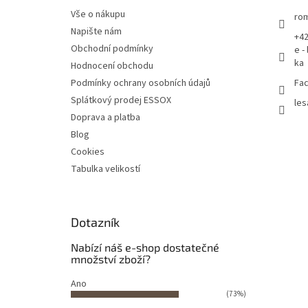
Vše o nákupu
rom
Napište nám
+42
Obchodní podmínky
e -
ka
Hodnocení obchodu
Podmínky ochrany osobních údajů
Fac
Splátkový prodej ESSOX
les
Doprava a platba
Blog
Cookies
Tabulka velikostí
Dotazník
Nabízí náš e-shop dostatečné
množství zboží?
Ano
(73%)