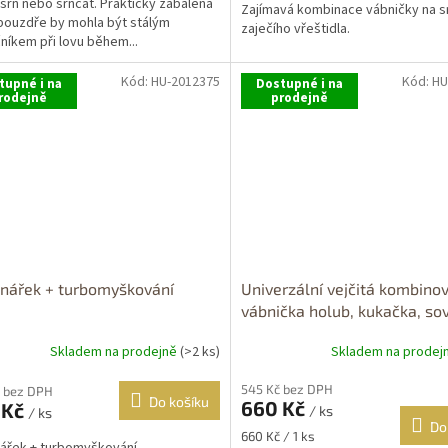
 srn nebo srnčat. Prakticky zabalená
Zajímavá kombinace vábničky na s
pouzdře by mohla být stálým
zaječího vřeštidla.
níkem při lovu během...
Kód:
HU-2012375
Kód:
HU
tupné i na
Dostupné i na
rodejně
prodejně
 nářek + turbomyškování
Univerzální vejčitá kombino
vábnička holub, kukačka, so
vábnička na holuby, sovy, k
Skladem na prodejně
(>2 ks)
Skladem na prodej
545 Kč bez DPH
 bez DPH
Do košíku
660 Kč
 Kč
/ ks
/ ks
Do
Měrná
660 Kč / 1 ks