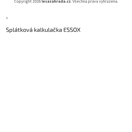
Copyright 2026
lesazahrada.cz
. Všechna práva vyhrazena.
×
Splátková kalkulačka ESSOX