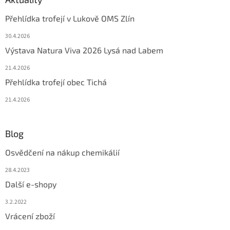
Přehlídka trofejí v Lukově OMS Zlín
30.4.2026
Výstava Natura Viva 2026 Lysá nad Labem
21.4.2026
Přehlídka trofejí obec Tichá
21.4.2026
Blog
Osvědčení na nákup chemikálií
28.4.2023
Další e-shopy
3.2.2022
Vrácení zboží