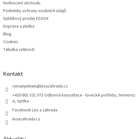
Hodnocení obchodu
Podmínky ochrany osobních údajů
Splátkový prodej ESSOX
Doprava a platba
Blog
Cookies
Tabulka velikostí
Kontakt
romanjelinek
@
lesazahrada.cz
+420 601 531 073 Odborná konzultace - lovecké potřeby, termoviz
e, optika
Facebook Les a zahrada
lesazahrada.cz
Aktuality