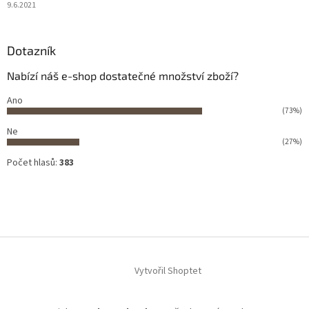
9.6.2021
Dotazník
Nabízí náš e-shop dostatečné množství zboží?
Ano
(73%)
Ne
(27%)
Počet hlasů:
383
Vytvořil Shoptet