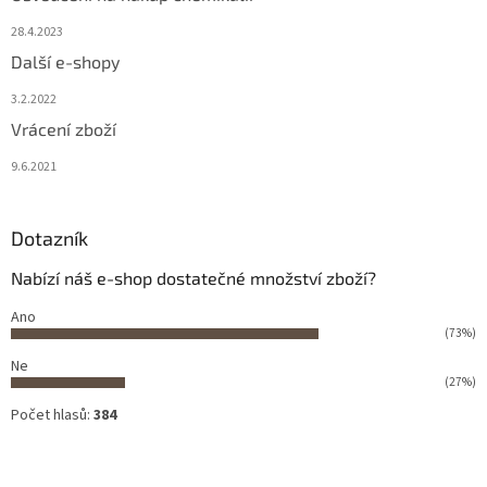
28.4.2023
Další e-shopy
3.2.2022
Vrácení zboží
9.6.2021
Dotazník
Nabízí náš e-shop dostatečné množství zboží?
Ano
(73%)
Ne
(27%)
Počet hlasů:
384