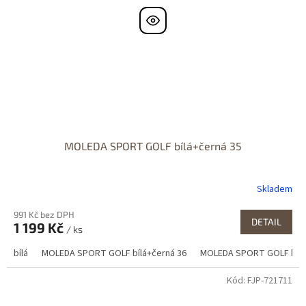
MOLEDA SPORT GOLF bílá+černá 35
Skladem
991 Kč bez DPH
DETAIL
1 199 Kč
/ ks
bílá
MOLEDA SPORT GOLF bílá+černá 36
MOLEDA SPORT GOLF bílá
Kód:
FJP-721711