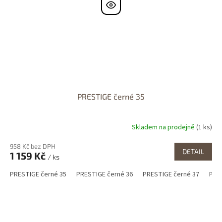
PRESTIGE černé 35
Skladem na prodejně
(1 ks)
958 Kč bez DPH
DETAIL
1 159 Kč
/ ks
PRESTIGE černé 35
PRESTIGE černé 36
PRESTIGE černé 37
PRE