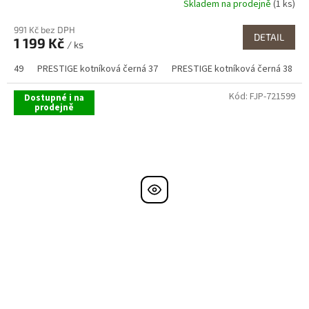
Skladem na prodejně
(1 ks)
991 Kč bez DPH
DETAIL
1 199 Kč
/ ks
49
PRESTIGE kotníková černá 37
PRESTIGE kotníková černá 38
Kód:
FJP-721599
Dostupné i na
prodejně