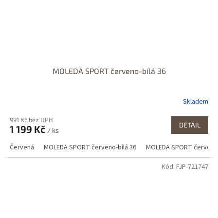
MOLEDA SPORT červeno-bílá 36
Skladem
991 Kč bez DPH
DETAIL
1 199 Kč
/ ks
Červená
MOLEDA SPORT červeno-bílá 36
MOLEDA SPORT červeno-
Kód:
FJP-721747