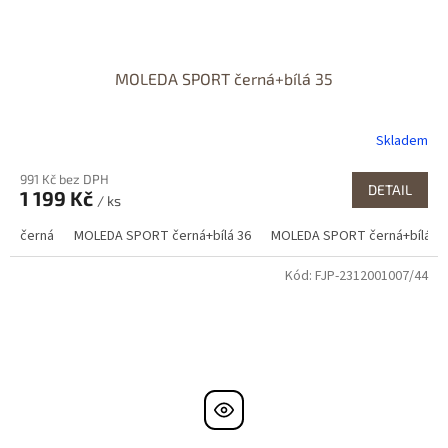
MOLEDA SPORT černá+bílá 35
Skladem
991 Kč bez DPH
DETAIL
1 199 Kč
/ ks
černá
MOLEDA SPORT černá+bílá 36
MOLEDA SPORT černá+bílá 37
Kód:
FJP-2312001007/44