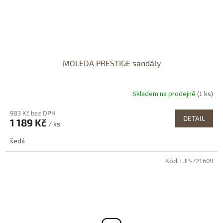
MOLEDA PRESTIGE sandály
Skladem na prodejně
(1 ks)
983 Kč bez DPH
DETAIL
1 189 Kč
/ ks
šedá
Kód:
FJP-721609