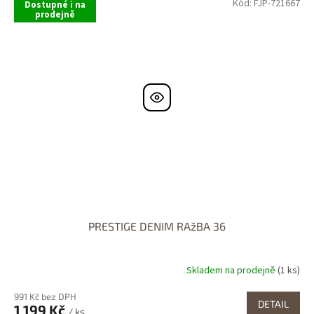
Kód:
FJP-721667
Dostupné i na
prodejně
PRESTIGE DENIM RAžBA 36
Skladem na prodejně
(1 ks)
991 Kč bez DPH
DETAIL
1 199 Kč
/ ks