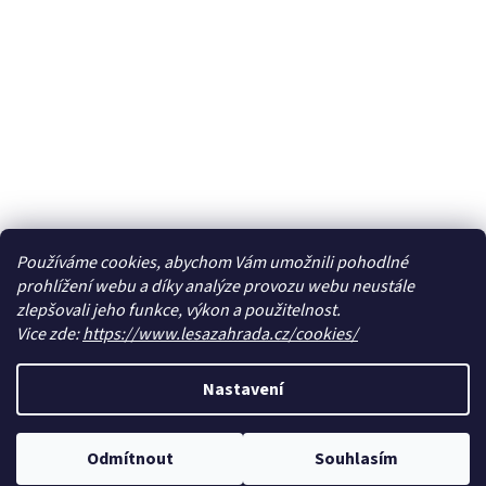
Používáme cookies, abychom Vám umožnili pohodlné
prohlížení webu a díky analýze provozu webu neustále
zlepšovali jeho funkce, výkon a použitelnost.
Vice zde:
https://www.lesazahrada.cz/cookies/
Nastavení
Odmítnout
Souhlasím