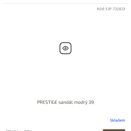
Kód:
FJP-721823
PRESTIGE sandál modrý 39
Skladem