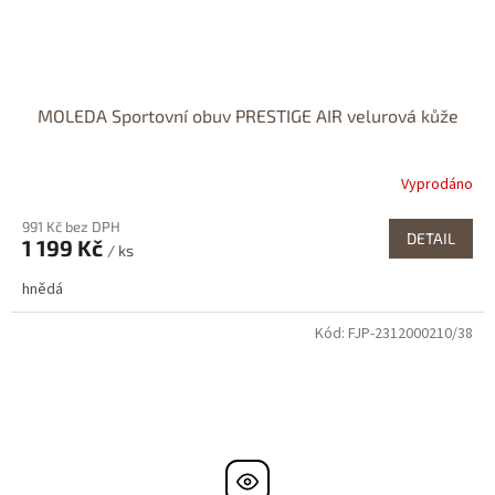
MOLEDA Sportovní obuv PRESTIGE AIR velurová kůže
Vyprodáno
991 Kč bez DPH
DETAIL
1 199 Kč
/ ks
hnědá
Kód:
FJP-2312000210/38