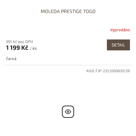
MOLEDA PRESTIGE TOGO
Vyprodáno
991 Kč bez DPH
DETAIL
1 199 Kč
/ ks
černá
Kód:
FJP-2312000630/38