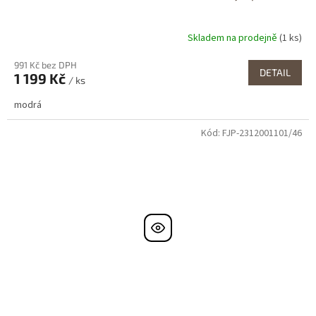
Skladem na prodejně
(1 ks)
991 Kč bez DPH
DETAIL
1 199 Kč
/ ks
modrá
Kód:
FJP-2312001101/46