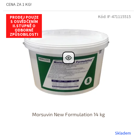
CENA ZA 1 KG!
Kód:
IF-471115515
PRODEJ POUZE
S OSVĚDČENÍM
II.STUPNĚ O
ODBORNÉ
ZPŮSOBILOSTI
Morsuvin New Formulation 14 kg
Skladem