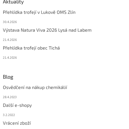
Aktuality
Přehlídka trofejí v Lukově OMS Zlín
30.4.2026
Výstava Natura Viva 2026 Lysá nad Labem
21.4.2026
Přehlídka trofejí obec Tichá
21.4.2026
Blog
Osvědčení na nákup chemikálií
28.4.2023
Další e-shopy
3.2.2022
Vrácení zboží