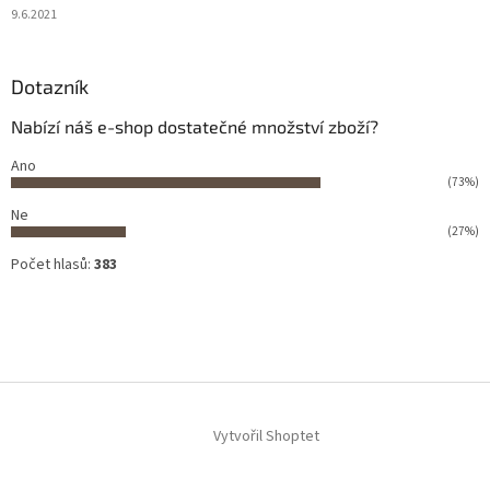
9.6.2021
Dotazník
Nabízí náš e-shop dostatečné množství zboží?
Ano
(73%)
Ne
(27%)
Počet hlasů:
383
Vytvořil Shoptet