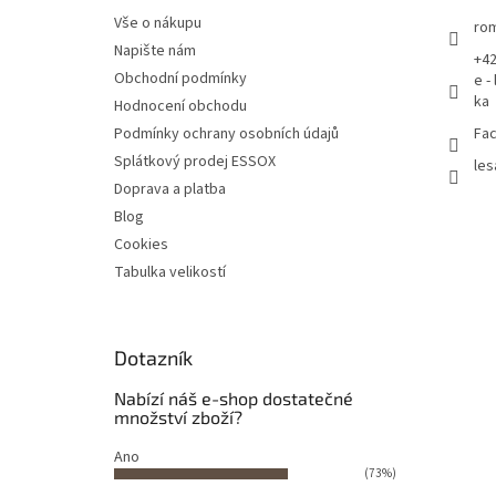
Vše o nákupu
rom
Napište nám
+42
Obchodní podmínky
e -
ka
Hodnocení obchodu
Podmínky ochrany osobních údajů
Fac
Splátkový prodej ESSOX
les
Doprava a platba
Blog
Cookies
Tabulka velikostí
Dotazník
Nabízí náš e-shop dostatečné
množství zboží?
Ano
(73%)