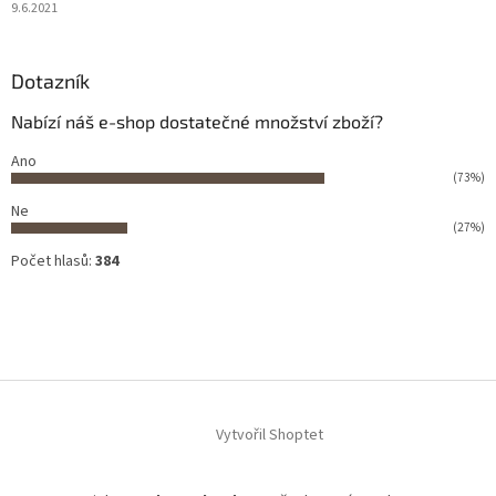
9.6.2021
Dotazník
Nabízí náš e-shop dostatečné množství zboží?
Ano
(73%)
Ne
(27%)
Počet hlasů:
384
Vytvořil Shoptet