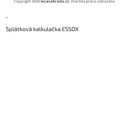
Copyright 2026
lesazahrada.cz
. Všechna práva vyhrazena.
×
Splátková kalkulačka ESSOX