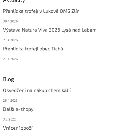
Přehlídka trofejí v Lukově OMS Zlín
30.4.2026
Výstava Natura Viva 2026 Lysá nad Labem
21.4.2026
Přehlídka trofejí obec Tichá
21.4.2026
Blog
Osvědčení na nákup chemikálií
28.4.2023
Další e-shopy
3.2.2022
Vrácení zboží