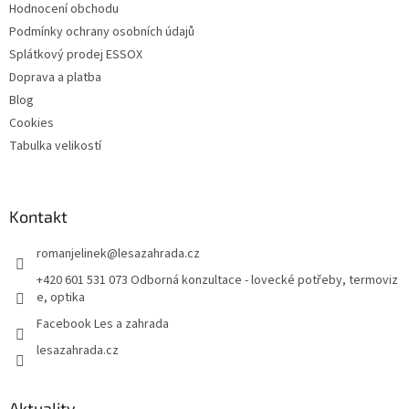
Hodnocení obchodu
Podmínky ochrany osobních údajů
Splátkový prodej ESSOX
Doprava a platba
Blog
Cookies
Tabulka velikostí
Kontakt
romanjelinek
@
lesazahrada.cz
+420 601 531 073 Odborná konzultace - lovecké potřeby, termoviz
e, optika
Facebook Les a zahrada
lesazahrada.cz
Aktuality