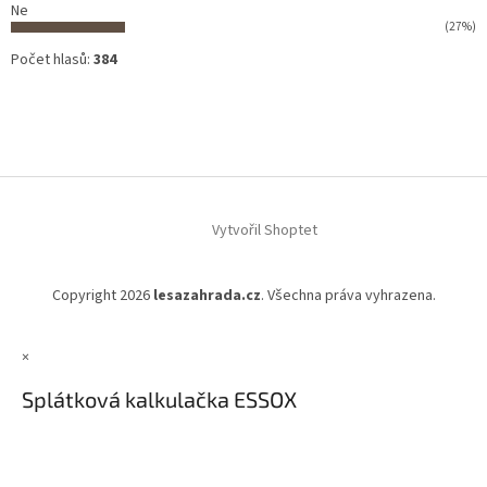
Ne
(27%)
Počet hlasů:
384
Vytvořil Shoptet
Copyright 2026
lesazahrada.cz
. Všechna práva vyhrazena.
×
Splátková kalkulačka ESSOX