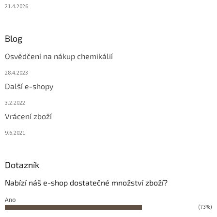
21.4.2026
Blog
Osvědčení na nákup chemikálií
28.4.2023
Další e-shopy
3.2.2022
Vrácení zboží
9.6.2021
Dotazník
Nabízí náš e-shop dostatečné množství zboží?
Ano
(73%)