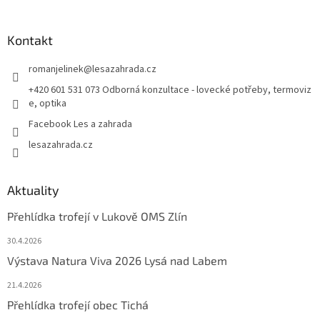
Kontakt
romanjelinek
@
lesazahrada.cz
+420 601 531 073 Odborná konzultace - lovecké potřeby, termoviz
e, optika
Facebook Les a zahrada
lesazahrada.cz
Aktuality
Přehlídka trofejí v Lukově OMS Zlín
30.4.2026
Výstava Natura Viva 2026 Lysá nad Labem
21.4.2026
Přehlídka trofejí obec Tichá