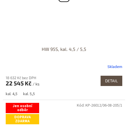
HW 95S, kal. 4,5 / 5,5
Skladem
18 632 Kč bez DPH
DETAIL
22 545 Kč
/ ks
kal. 4,5
kal. 5,5
Kód:
KP-26012/06-08-205/1
Jen osobní
odběr
DOPRAVA
ZDARMA