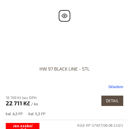
HW 97 BLACK LINE - STL
Skladem
18 769 Kč bez DPH
DETAIL
22 711 Kč
/ ks
kal. 4,5 FP
kal. 5,5 FP
Kód:
KP-27437/06-08-110/1
Jen osobní