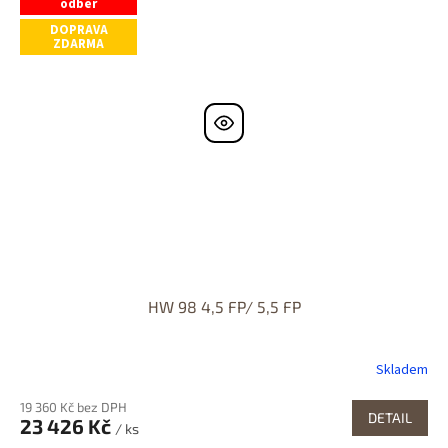
odběr
DOPRAVA
ZDARMA
HW 98 4,5 FP/ 5,5 FP
Skladem
19 360 Kč bez DPH
DETAIL
23 426 Kč
/ ks