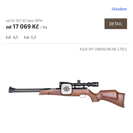
Skladem
od 14 107 Kč bez DPH
DETAIL
17 069 Kč
od
/ ks
kal. 4,5
kal. 5,5
Kód:
KP-34658/06-08-170/1