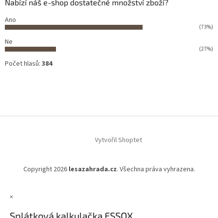
Nabízí náš e-shop dostatečné množství zboží?
Ano
(73%)
Ne
(27%)
Počet hlasů:
384
Vytvořil Shoptet
Copyright 2026
lesazahrada.cz
. Všechna práva vyhrazena.
×
Splátková kalkulačka ESSOX