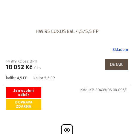
HW 95 LUXUS kal. 4,5/5,5 FP
Skladem
14 919 Kč bez DPH
DETAIL
18 052 Kč
/ ks
kalibr 4,5 FP
kalibr 5,5 FP
Kód:
KP-30409/06-08-096/1
Jen osobní
odběr
DOPRAVA
ZDARMA