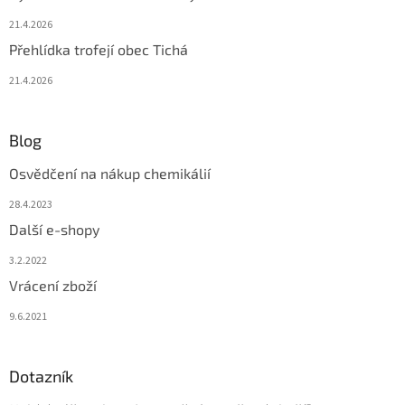
21.4.2026
Přehlídka trofejí obec Tichá
21.4.2026
Blog
Osvědčení na nákup chemikálií
28.4.2023
Další e-shopy
3.2.2022
Vrácení zboží
9.6.2021
Dotazník