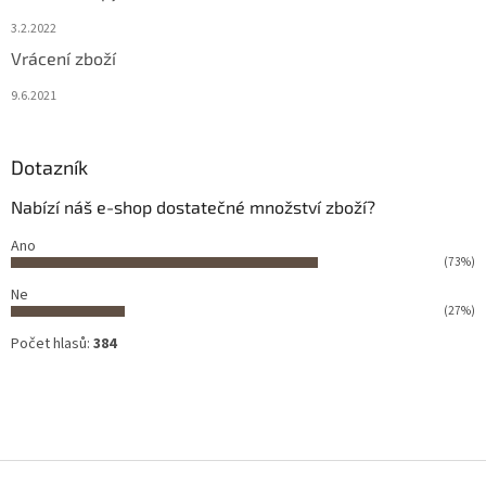
3.2.2022
Vrácení zboží
9.6.2021
Dotazník
Nabízí náš e-shop dostatečné množství zboží?
Ano
(73%)
Ne
(27%)
Počet hlasů:
384