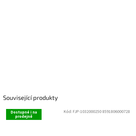
Související produkty
Kód:
FJP-1032000250 8591806000728
Dostupné i na
prodejně