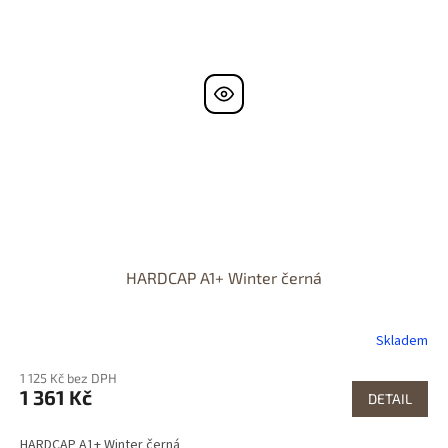
HARDCAP A1+ Winter černá
Skladem
1 125 Kč bez DPH
1 361 Kč
DETAIL
HARDCAP A1+ Winter černá