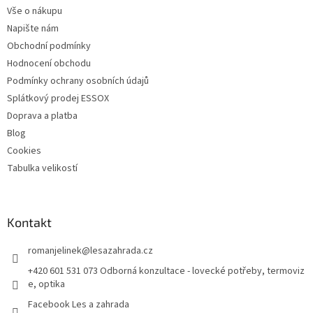
t
Vše o nákupu
í
Napište nám
Obchodní podmínky
Hodnocení obchodu
Podmínky ochrany osobních údajů
Splátkový prodej ESSOX
Doprava a platba
Blog
Cookies
Tabulka velikostí
Kontakt
romanjelinek
@
lesazahrada.cz
+420 601 531 073 Odborná konzultace - lovecké potřeby, termoviz
e, optika
Facebook Les a zahrada