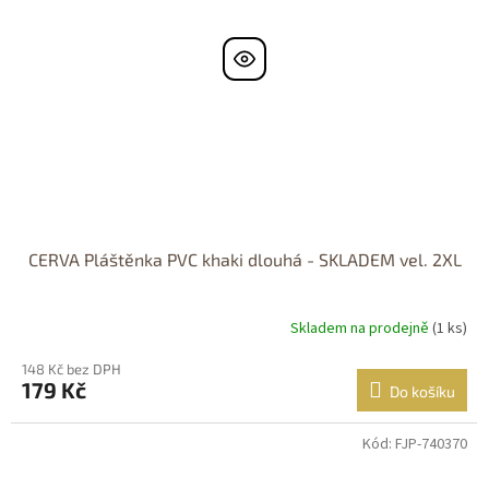
CERVA Pláštěnka PVC khaki dlouhá - SKLADEM vel. 2XL
Skladem na prodejně
(1 ks)
148 Kč bez DPH
179 Kč
Do košíku
Kód:
FJP-740370