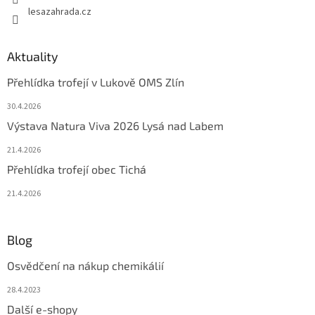
lesazahrada.cz
Aktuality
Přehlídka trofejí v Lukově OMS Zlín
30.4.2026
Výstava Natura Viva 2026 Lysá nad Labem
21.4.2026
Přehlídka trofejí obec Tichá
21.4.2026
Blog
Osvědčení na nákup chemikálií
28.4.2023
Další e-shopy