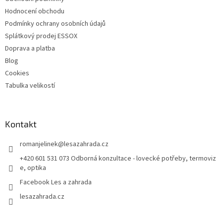
Hodnocení obchodu
Podmínky ochrany osobních údajů
Splátkový prodej ESSOX
Doprava a platba
Blog
Cookies
Tabulka velikostí
Kontakt
romanjelinek
@
lesazahrada.cz
+420 601 531 073 Odborná konzultace - lovecké potřeby, termoviz
e, optika
Facebook Les a zahrada
lesazahrada.cz