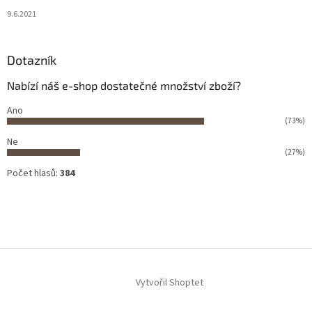
9.6.2021
Dotazník
Nabízí náš e-shop dostatečné množství zboží?
Ano
(73%)
Ne
(27%)
Počet hlasů:
384
Vytvořil Shoptet