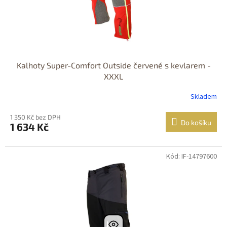
Kalhoty Super-Comfort Outside červené s kevlarem -
XXXL
Skladem
1 350 Kč bez DPH
Do košíku
1 634 Kč
Kód: IF-14797600