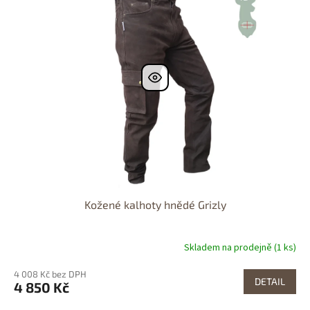
Dostupnost 24h
Kožené kalhoty hnědé Grizly
Skladem na prodejně (1 ks)
4 008 Kč bez DPH
DETAIL
4 850 Kč