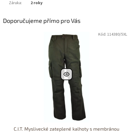
Záruka
:
2 roky
Doporučujeme přímo pro Vás
Kód: 114380/5XL
C.I.T. Myslivecké zateplené kalhoty s membránou