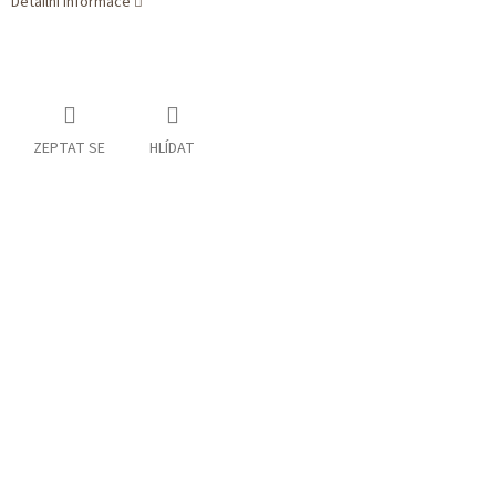
Detailní informace
ZEPTAT SE
HLÍDAT