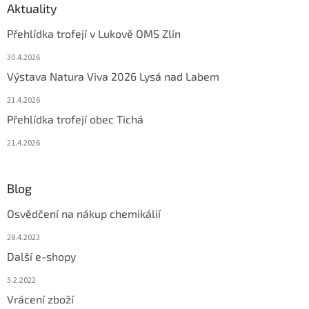
Aktuality
Přehlídka trofejí v Lukově OMS Zlín
30.4.2026
Výstava Natura Viva 2026 Lysá nad Labem
21.4.2026
Přehlídka trofejí obec Tichá
21.4.2026
Blog
Osvědčení na nákup chemikálií
28.4.2023
Další e-shopy
3.2.2022
Vrácení zboží