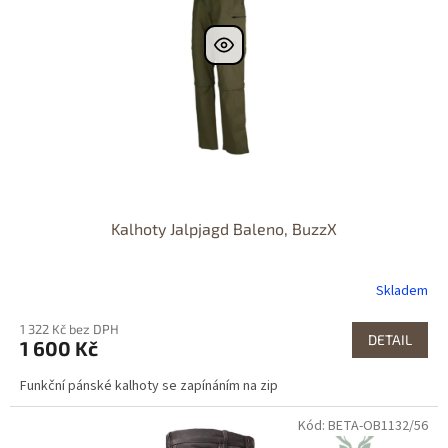
Kalhoty Jalpjagd Baleno, BuzzX
Skladem
1 322 Kč bez DPH
DETAIL
1 600 Kč
Funkční pánské kalhoty se zapínáním na zip
Kód: BETA-OB1132/56
Dostupné i na
prodejně