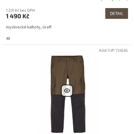
1 231 Kč bez DPH
DETAIL
1 490 Kč
myslivecké kalhoty, Graff
48
Kód: FJP-724161