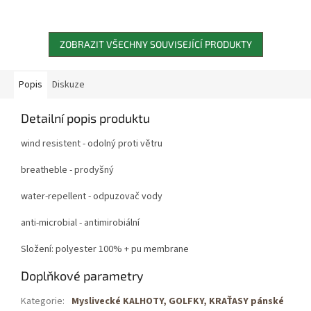
ZOBRAZIT VŠECHNY SOUVISEJÍCÍ PRODUKTY
Popis
Diskuze
Detailní popis produktu
wind resistent - odolný proti větru
breatheble - prodyšný
water-repellent - odpuzovač vody
anti-microbial - antimirobiální
Složení: polyester 100% + pu membrane
Doplňkové parametry
Kategorie
:
Myslivecké KALHOTY, GOLFKY, KRAŤASY pánské