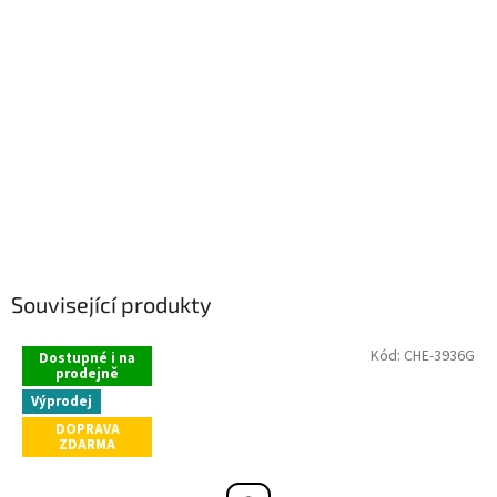
Související produkty
Kód:
CHE-3936G
Dostupné i na
prodejně
Výprodej
DOPRAVA
ZDARMA