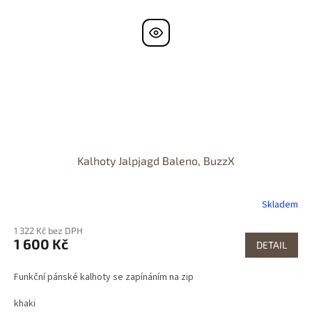
Kalhoty Jalpjagd Baleno, BuzzX
Skladem
1 322 Kč bez DPH
1 600 Kč
DETAIL
Funkční pánské kalhoty se zapínáním na zip
khaki