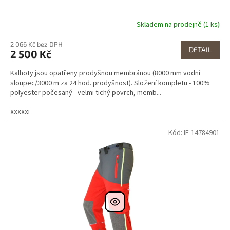
Skladem na prodejně (1 ks)
2 066 Kč bez DPH
DETAIL
2 500 Kč
Kalhoty jsou opatřeny prodyšnou membránou (8000 mm vodní
sloupec/3000 m za 24 hod. prodyšnost). Složení kompletu - 100%
polyester počesaný - velmi tichý povrch, memb...
XXXXXL
Kód: IF-14784901