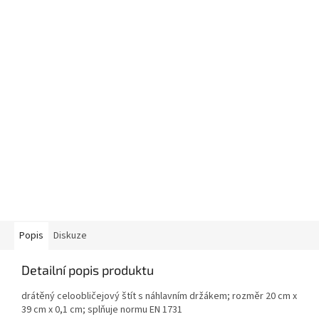
Popis
Diskuze
Detailní popis produktu
drátěný celoobličejový štít s náhlavním držákem; rozměr 20 cm x
39 cm x 0,1 cm; splňuje normu EN 1731