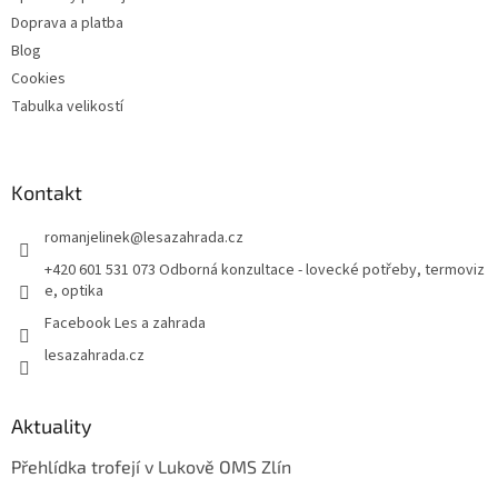
Doprava a platba
Blog
Cookies
Tabulka velikostí
Kontakt
romanjelinek
@
lesazahrada.cz
+420 601 531 073 Odborná konzultace - lovecké potřeby, termoviz
e, optika
Facebook Les a zahrada
lesazahrada.cz
Aktuality
Přehlídka trofejí v Lukově OMS Zlín