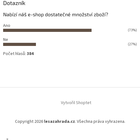
Dotazník
Nabízí náš e-shop dostatečné množství zboží?
Ano
(73%)
Ne
(27%)
Počet hlasů:
384
Vytvořil Shoptet
Copyright 2026
lesazahrada.cz
. Všechna práva vyhrazena.
×