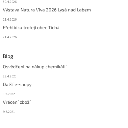
30.4.2026
Výstava Natura Viva 2026 Lysá nad Labem
21.4.2026
Přehlídka trofejí obec Tichá
21.4.2026
Blog
Osvědčení na nákup chemikálií
28.4.2023
Další e-shopy
3.2.2022
Vrácení zboží
9.6.2021