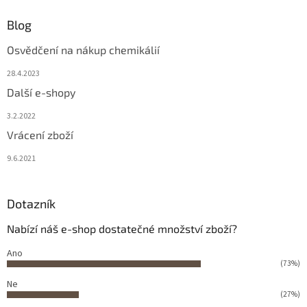
Blog
Osvědčení na nákup chemikálií
28.4.2023
Další e-shopy
3.2.2022
Vrácení zboží
9.6.2021
Dotazník
Nabízí náš e-shop dostatečné množství zboží?
Ano
(73%)
Ne
(27%)