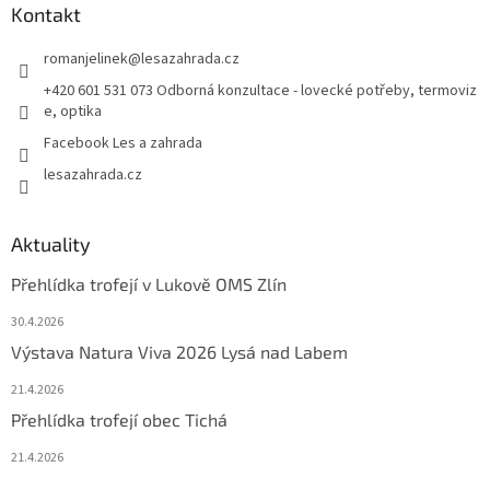
Kontakt
romanjelinek
@
lesazahrada.cz
+420 601 531 073 Odborná konzultace - lovecké potřeby, termoviz
e, optika
Facebook Les a zahrada
lesazahrada.cz
Aktuality
Přehlídka trofejí v Lukově OMS Zlín
30.4.2026
Výstava Natura Viva 2026 Lysá nad Labem
21.4.2026
Přehlídka trofejí obec Tichá
21.4.2026