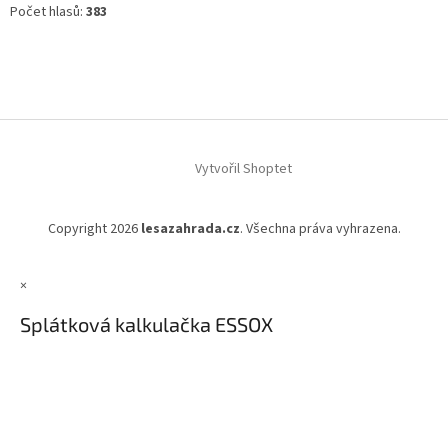
Počet hlasů:
383
Vytvořil Shoptet
Copyright 2026
lesazahrada.cz
. Všechna práva vyhrazena.
×
Splátková kalkulačka ESSOX