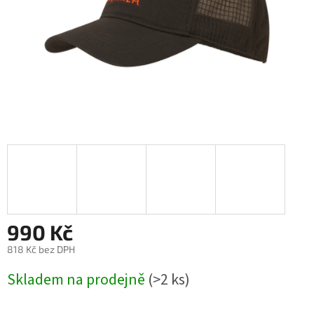
990 Kč
818 Kč bez DPH
Měrná
Skladem na prodejně
(>2 ks)
cena: