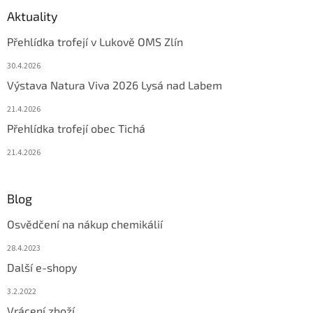
Aktuality
Přehlídka trofejí v Lukově OMS Zlín
30.4.2026
Výstava Natura Viva 2026 Lysá nad Labem
21.4.2026
Přehlídka trofejí obec Tichá
21.4.2026
Blog
Osvědčení na nákup chemikálií
28.4.2023
Další e-shopy
3.2.2022
Vrácení zboží