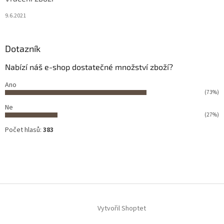
9.6.2021
Dotazník
Nabízí náš e-shop dostatečné množství zboží?
Ano
(73%)
Ne
(27%)
Počet hlasů:
383
Vytvořil Shoptet