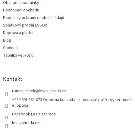
Obchodní podmínky
Hodnocení obchodu
Podmínky ochrany osobních údajů
Splátkový prodej ESSOX
Doprava a platba
Blog
Cookies
Tabulka velikostí
Kontakt
romanjelinek
@
lesazahrada.cz
+420 601 531 073 Odborná konzultace - lovecké potřeby, termoviz
e, optika
Facebook Les a zahrada
lesazahrada.cz