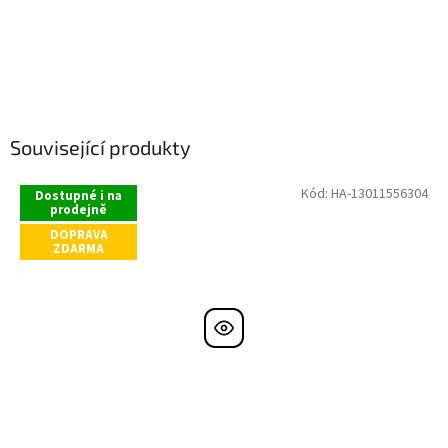
Související produkty
Kód:
HA-13011556304
Dostupné i na
prodejně
DOPRAVA
ZDARMA