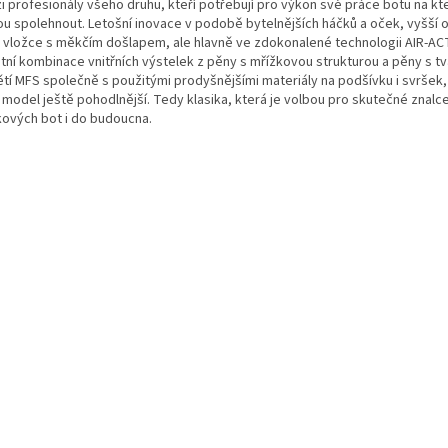
zi profesionály všeho druhu, kteří potřebují pro výkon své práce botu na kt
u spolehnout. Letošní inovace v podobě bytelnějších háčků a oček, vyšší 
 vložce s měkčím došlapem, ale hlavně ve zdokonalené technologii AIR-ACT
átní kombinace vnitřních výstelek z pěny s mřížkovou strukturou a pěny s t
tí MFS společně s použitými prodyšnějšími materiály na podšívku i svršek, 
 model ještě pohodlnější. Tedy klasika, která je volbou pro skutečné znalc
kových bot i do budoucna.