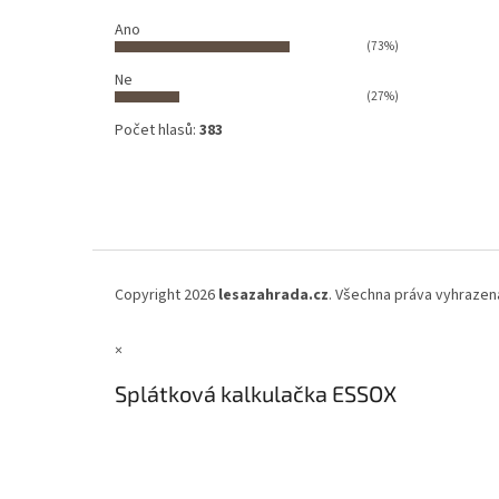
Ano
(73%)
Ne
(27%)
Počet hlasů:
383
Copyright 2026
lesazahrada.cz
. Všechna práva vyhrazen
×
Splátková kalkulačka ESSOX