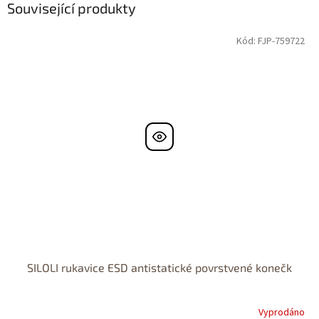
Související produkty
Kód:
FJP-759722
SILOLI rukavice ESD antistatické povrstvené konečk
Vyprodáno