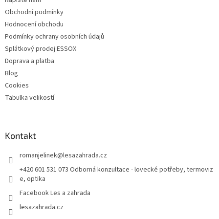
Obchodní podmínky
Hodnocení obchodu
Podmínky ochrany osobních údajů
Splátkový prodej ESSOX
Doprava a platba
Blog
Cookies
Tabulka velikostí
Kontakt
romanjelinek
@
lesazahrada.cz
+420 601 531 073 Odborná konzultace - lovecké potřeby, termoviz
e, optika
Facebook Les a zahrada
lesazahrada.cz