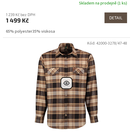
Skladem na prodejně (1 ks)
1 239 Kč bez DPH
DETAIL
1 499 Kč
65% polyester35% viskosa
Kód: 42000-3278/47-48
Dostupné i na
prodejně
Výprodej