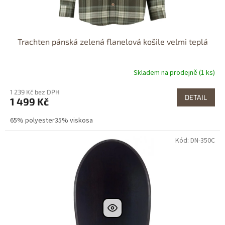
Trachten pánská zelená flanelová košile velmi teplá
Skladem na prodejně (1 ks)
1 239 Kč bez DPH
DETAIL
1 499 Kč
65% polyester35% viskosa
Kód: DN-350C