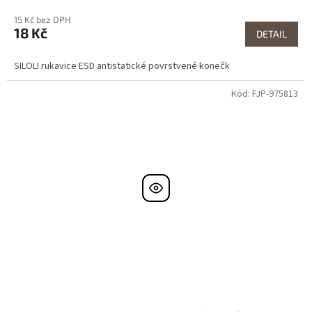
15 Kč bez DPH
18 Kč
DETAIL
SILOLI rukavice ESD antistatické povrstvené konečk
Kód:
FJP-975813