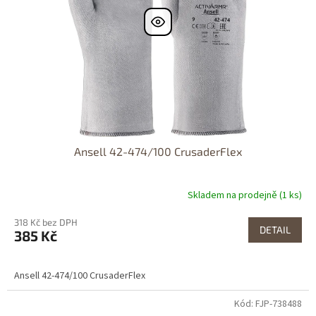
Ansell 42-474/100 CrusaderFlex
Skladem na prodejně (1 ks)
318 Kč bez DPH
DETAIL
385 Kč
Ansell 42-474/100 CrusaderFlex
Kód: FJP-738488