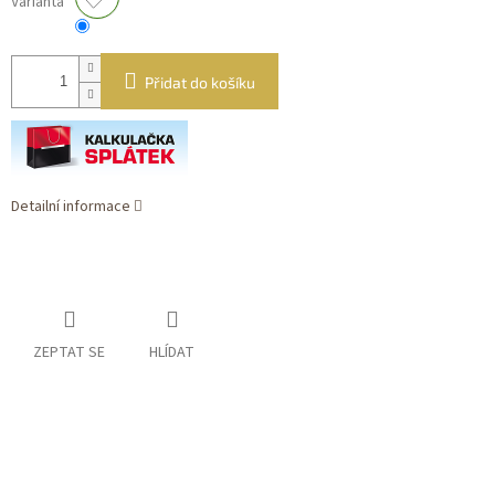
Varianta
Přidat do košíku
Detailní informace
ZEPTAT SE
HLÍDAT