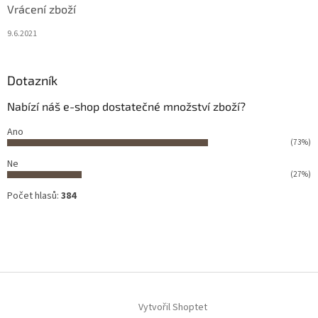
Vrácení zboží
9.6.2021
Dotazník
Nabízí náš e-shop dostatečné množství zboží?
Ano
(73%)
Ne
(27%)
Počet hlasů:
384
Vytvořil Shoptet