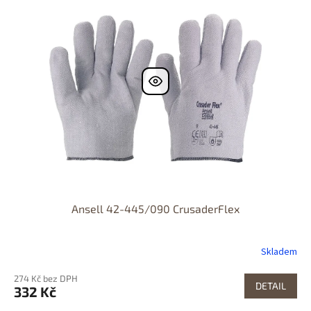
Ansell 42-445/090 CrusaderFlex
Skladem
274 Kč bez DPH
DETAIL
332 Kč