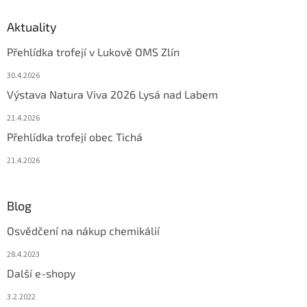
Aktuality
Přehlídka trofejí v Lukově OMS Zlín
30.4.2026
Výstava Natura Viva 2026 Lysá nad Labem
21.4.2026
Přehlídka trofejí obec Tichá
21.4.2026
Blog
Osvědčení na nákup chemikálií
28.4.2023
Další e-shopy
3.2.2022