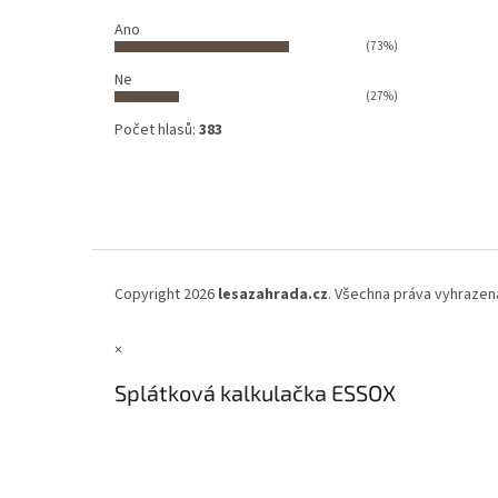
Ano
(73%)
Ne
(27%)
Počet hlasů:
383
Copyright 2026
lesazahrada.cz
. Všechna práva vyhrazen
×
Splátková kalkulačka ESSOX