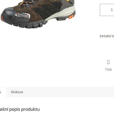
Detailní 
TISK
s
Diskuze
ailní popis produktu