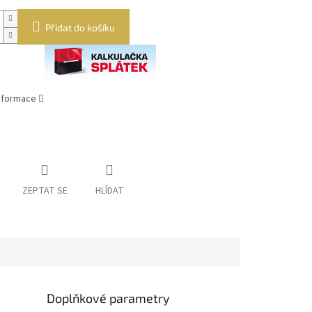
Přidat do košíku
informace
ZEPTAT SE
HLÍDAT
Doplňkové parametry