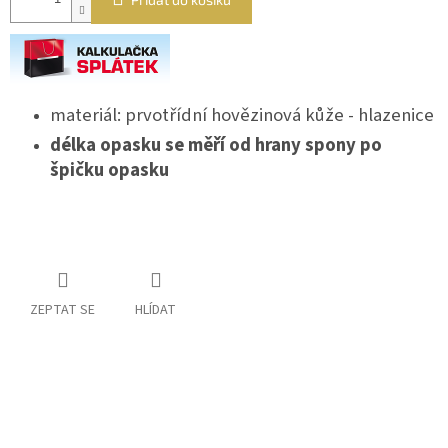
materiál: prvotřídní hovězinová kůže - hlazenice
délka opasku se měří od hrany spony po
špičku opasku
ZEPTAT SE
HLÍDAT