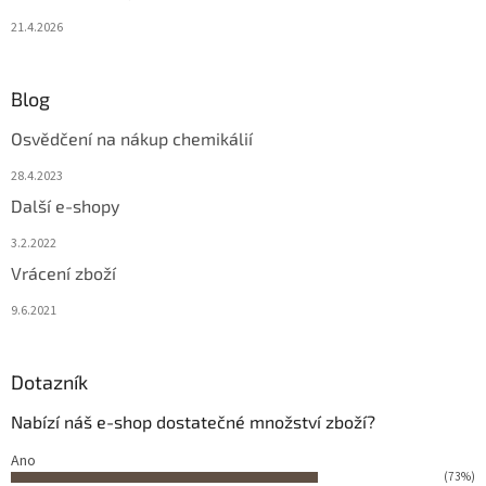
21.4.2026
Blog
Osvědčení na nákup chemikálií
28.4.2023
Další e-shopy
3.2.2022
Vrácení zboží
9.6.2021
Dotazník
Nabízí náš e-shop dostatečné množství zboží?
Ano
(73%)