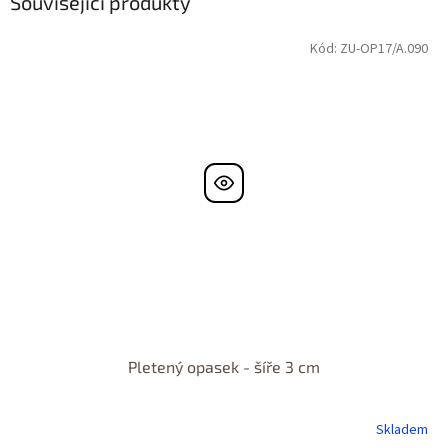
Související produkty
Kód:
ZU-OP17/A.090
Pletený opasek - šíře 3 cm
Skladem