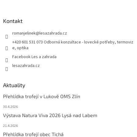
Kontakt
romanjelinek
@
lesazahrada.cz
+420 601 531 073 Odborná konzultace - lovecké potřeby, termoviz
e, optika
Facebook Les a zahrada
lesazahrada.cz
Aktuality
Přehlídka trofejí v Lukově OMS Zlín
30.4.2026
Výstava Natura Viva 2026 Lysá nad Labem
21.4.2026
Přehlídka trofejí obec Tichá