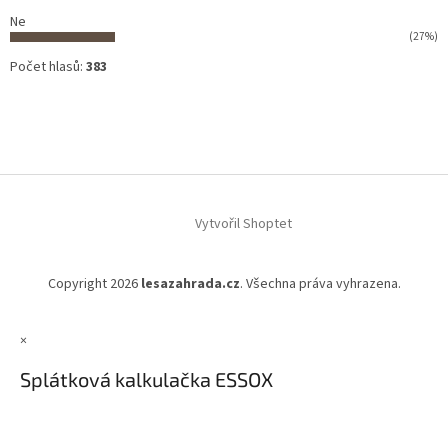
Ne
(27%)
Počet hlasů:
383
Vytvořil Shoptet
Copyright 2026
lesazahrada.cz
. Všechna práva vyhrazena.
×
Splátková kalkulačka ESSOX