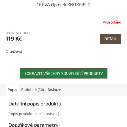
CERVA Opasek KNOXFIELD
Vyprodáno
98 Kč bez DPH
119 Kč
DETAIL
Oranžová
ZOBRAZIT VŠECHNY SOUVISEJÍCÍ PRODUKTY
Popis
Podobné (10)
Diskuze
Detailní popis produktu
Popis produktu není dostupný
Doplňkové parametry