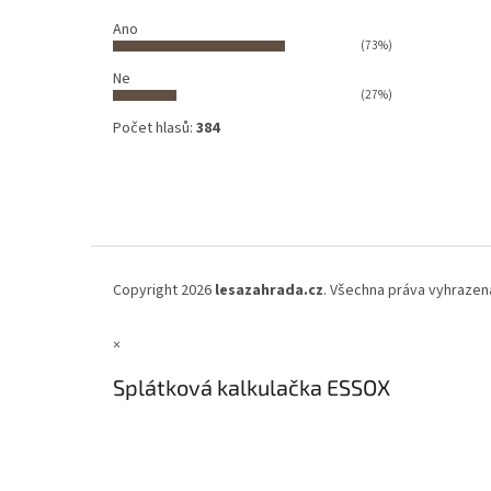
Ano
(73%)
Ne
(27%)
Počet hlasů:
384
Copyright 2026
lesazahrada.cz
. Všechna práva vyhrazen
×
Splátková kalkulačka ESSOX